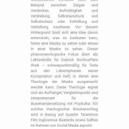
Beispiel zwischen Zeigen und
Verdecken, Aufrichtigkeit und
Verstellung, Selbstausdruck und
Selbstschutz oder Enthüllung und
Verhüllung oszillieren. Vor diesem
Hintergrund lässt sich eine Idee davon
entwickeln, was es bedeuten kann,
hinter eine Maske zu sehen oder etwas
in einer Maske zu sehen. Dieser
phänomenologische Fokus dient als
Lektürebrille für Dietrich Bonhoeffers
Werk – schwerpunktmäßig für Texte
aus den Lebensphasen seiner
Konspiration und Haft, in denen eine
Theologie der Maske ausgemacht
werden kann. Diese Theologie eignet
sich als Aufhänger, Vergleichspunkt und
Interpretament für die
Auseinandersetzung mit Popkultur. Ein
solcher theologischer Brückenschlag
wird in Bezug auf Quentin Tarantinos
Film Inglourious Basterds sowie Selfies
im Rahmen von Social Media erprobt.