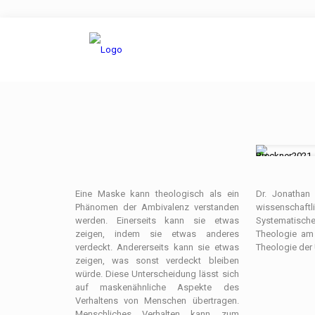
Eine Maske kann theologisch als ein
Dr. Jonathan
Phänomen der Ambivalenz verstanden
wissenschaft
werden. Einerseits kann sie etwas
Systematis
zeigen, indem sie etwas anderes
Theologie am 
verdeckt. Andererseits kann sie etwas
Theologie der 
zeigen, was sonst verdeckt bleiben
würde. Diese Unterscheidung lässt sich
auf maskenähnliche Aspekte des
Verhaltens von Menschen übertragen.
Menschliches Verhalten kann zum