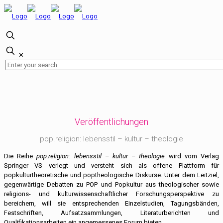
✕
Veröffentlichungen
pop.religion: lebensstil – kultur – theologie
Die Reihe
pop.religion: lebensstil – kultur – theologie
wird vom Verlag
Springer VS verlegt und versteht sich als offene Plattform für
popkulturtheoretische und poptheologische Diskurse. Unter dem Leitziel,
gegenwärtige Debatten zu POP und Popkultur aus theologischer sowie
religions- und kulturwissenschaftlicher Forschungsperspektive zu
bereichern, will sie entsprechenden Einzelstudien, Tagungsbänden,
Festschriften, Aufsatzsammlungen, Literaturberichten und
Qualifikationsarbeiten ein angemessenes Forum bieten.