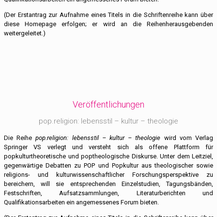
(Der Erstantrag zur Aufnahme eines Titels in die Schriftenreihe kann über
diese Homepage erfolgen; er wird an die Reihenherausgebenden
weitergeleitet.)
Veröffentlichungen
pop.religion: lebensstil – kultur – theologie
Die Reihe
pop.religion: lebensstil – kultur – theologie
wird vom Verlag
Springer VS verlegt und versteht sich als offene Plattform für
popkulturtheoretische und poptheologische Diskurse. Unter dem Leitziel,
gegenwärtige Debatten zu POP und Popkultur aus theologischer sowie
religions- und kulturwissenschaftlicher Forschungsperspektive zu
bereichern, will sie entsprechenden Einzelstudien, Tagungsbänden,
Festschriften, Aufsatzsammlungen, Literaturberichten und
Qualifikationsarbeiten ein angemessenes Forum bieten.