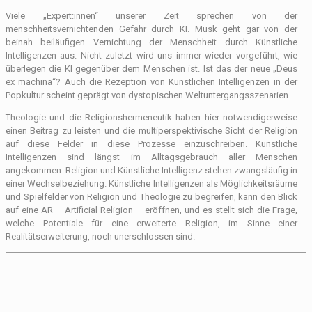
Viele „Expert:innen“ unserer Zeit sprechen von der
menschheitsvernichtenden Gefahr durch KI. Musk geht gar von der
beinah beiläufigen Vernichtung der Menschheit durch Künstliche
Intelligenzen aus. Nicht zuletzt wird uns immer wieder vorgeführt, wie
überlegen die KI gegenüber dem Menschen ist. Ist das der neue „Deus
ex machina“? Auch die Rezeption von Künstlichen Intelligenzen in der
Popkultur scheint geprägt von dystopischen Weltuntergangsszenarien.
Theologie und die Religionshermeneutik haben hier notwendigerweise
einen Beitrag zu leisten und die multiperspektivische Sicht der Religion
auf diese Felder in diese Prozesse einzuschreiben. Künstliche
Intelligenzen sind längst im Alltagsgebrauch aller Menschen
angekommen. Religion und Künstliche Intelligenz stehen zwangsläufig in
einer Wechselbeziehung. Künstliche Intelligenzen als Möglichkeitsräume
und Spielfelder von Religion und Theologie zu begreifen, kann den Blick
auf eine AR – Artificial Religion – eröffnen, und es stellt sich die Frage,
welche Potentiale für eine erweiterte Religion, im Sinne einer
Realitätserweiterung, noch unerschlossen sind.